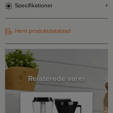
Specifikationer
Hent produktdatablad
Relaterede varer