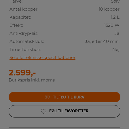
Farve:
Sølv
Antal kopper:
10 kopper
Kapacitet:
1,2 L
Effekt:
1520 W
Anti-dryp-lås:
Ja
Automatisksluk:
Ja, efter 40 min.
Timerfunktion:
Nej
Se alle tekniske specifikationer
2.599,-
Butikspris inkl. moms
TILFØJ TIL KURV
FØJ TIL FAVORITTER