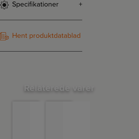
Specifikationer
Hent produktdatablad
Relaterede varer