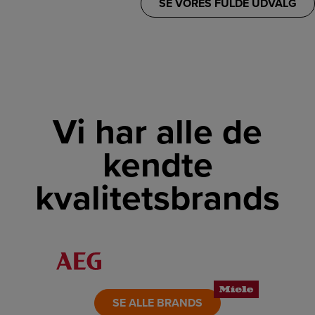
SE VORES FULDE UDVALG
Vi har alle de
kendte
kvalitetsbrands
LINK
LINK
LINK
LINK
LINK
LINK
SE ALLE BRANDS