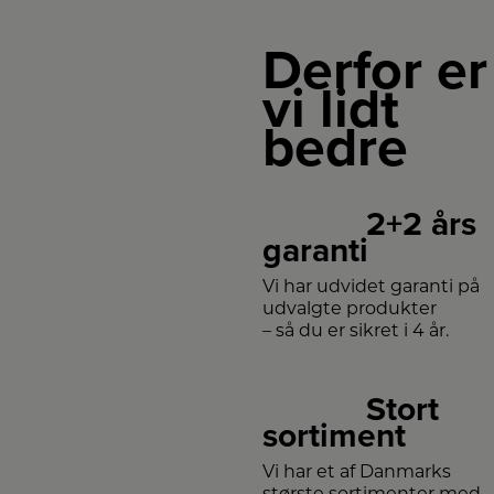
Derfor er
vi lidt
bedre
2+2 års
garanti
Vi har udvidet garanti på
udvalgte produkter
– så du er sikret i 4 år.
Stort
sortiment
Vi har et af Danmarks
største sortimenter med