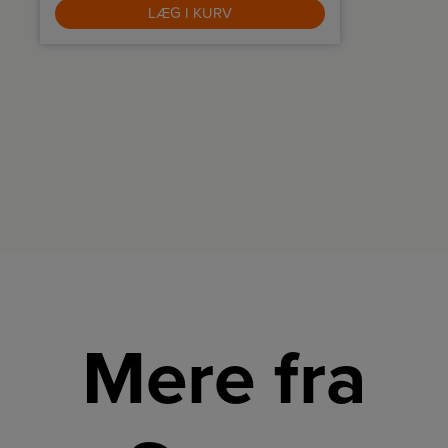
LÆG I KURV
Mere fra