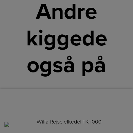
Andre
kiggede
også på