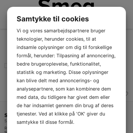
Smeg
Samtykke til cookies
Vi og vores samarbejdspartnere bruger
teknologier, herunder cookies, til at
indsamle oplysninger om dig til forskellige
formål, herunder: Tilpasning af annoncering,
bedre brugeroplevelse, funktionalitet,
statistik og marketing. Disse oplysninger
kan blive delt med annoncerings- og
analysepartnere, som kan kombinere dem
med data, du tidligere har givet dem eller
de har indsamlet gennem din brug af deres
tjenester. Ved at klikke på 'OK' giver du
Smeg Køkkenmaskine
SMF03RDEU
samtykke til disse formål.
Retro køkkenmaskine fra Smeg med 10 hastighedsindstillinger og
sikkerhedsstop.