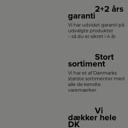
2+2 års
garanti
Vi har udvidet garanti på
udvalgte produkter
– så du er sikret i 4 år.
Stort
sortiment
Vi har et af Danmarks
største sortimenter med
alle de kendte
varemærker.
Vi
dækker hele
DK