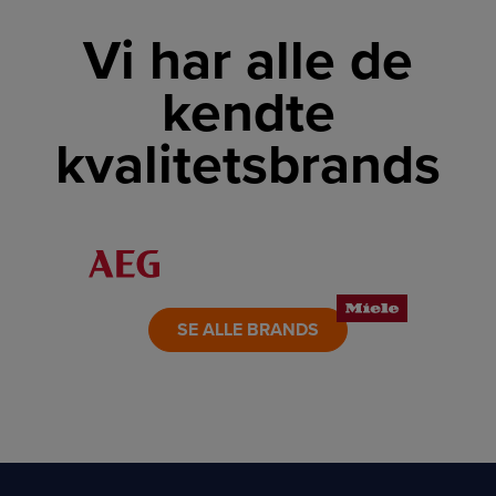
Vi har alle de
kendte
kvalitetsbrands
LINK
LINK
LINK
LINK
LINK
LINK
SE ALLE BRANDS