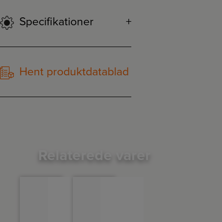
Specifikationer
Hent produktdatablad
Relaterede varer