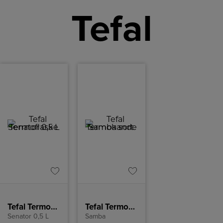
Tefal
Tefal Termoflaske
Tefal Termokande sort
Senator 0,5 L
Samba