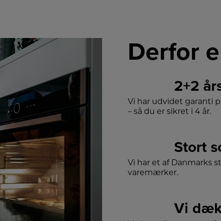
Derfor e
2+2 år
Vi har udvidet garanti 
– så du er sikret i 4 år.
Stort 
Vi har et af Danmarks s
varemærker.
Vi dæk