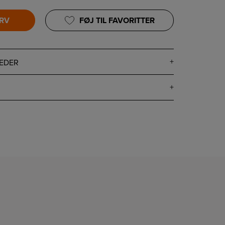
URV
FØJ TIL FAVORITTER
EDER