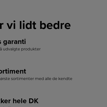
r vi lidt bedre
s garanti
på udvalgte produkter
sortiment
tørste sortimenter med alle de kendte
ker hele DK