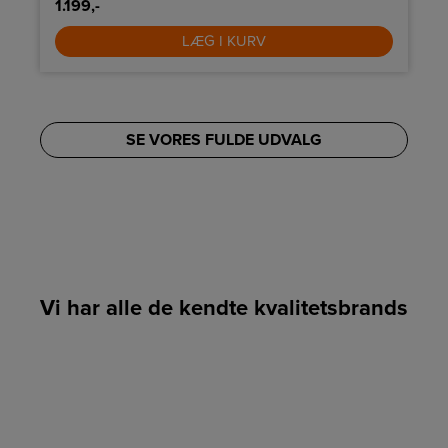
1.199,-
LÆG I KURV
SE VORES FULDE UDVALG
Vi har alle de kendte kvalitetsbrands
LINK
LINK
LINK
LINK
LINK