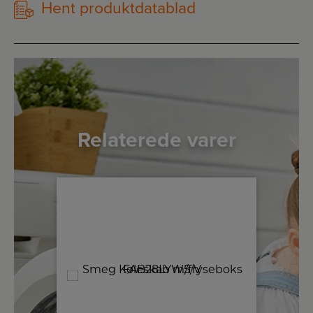
Hent produktdatablad
Relaterede varer