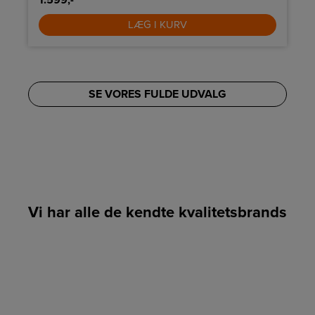
LÆG I KURV
SE VORES FULDE UDVALG
Vi har alle de kendte kvalitetsbrands
LINK
LINK
LINK
LINK
LINK