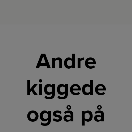
Andre
kiggede
også på