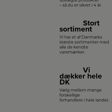
udvalgte produkter
– så du er sikret i 4 år.
Stort
sortiment
Vi har et af Danmarks
største sortimenter med
alle de kendte
varemærker.
Vi
dækker hele
DK
Vælg mellem mange
forskellige
forhandlere i hele landet.