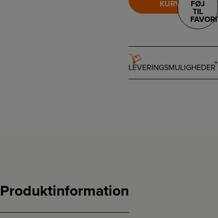
KURV
FØJ
TIL
FAVORI
LEVERINGSMULIGHEDER
Produktinformation