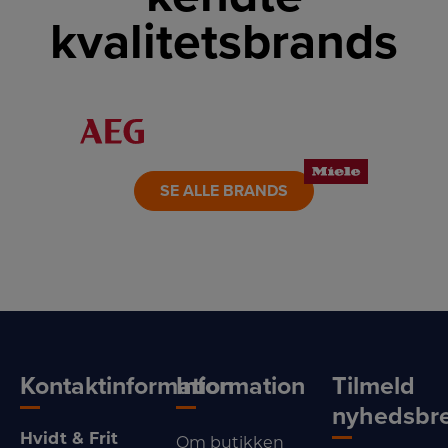
kvalitetsbrands
LINK
LINK
LINK
LINK
LINK
LINK
SE ALLE BRANDS
Kontaktinformation
Information
Tilmeld
nyhedsbr
Hvidt & Frit
Om butikken