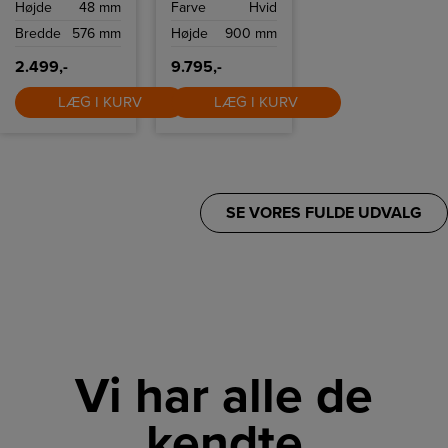
Højde
48 mm
Farve
Hvid
Bredde
576 mm
Højde
900 mm
2.499,-
9.795,-
LÆG I KURV
LÆG I KURV
SE VORES FULDE UDVALG
Vi har alle de
kendte