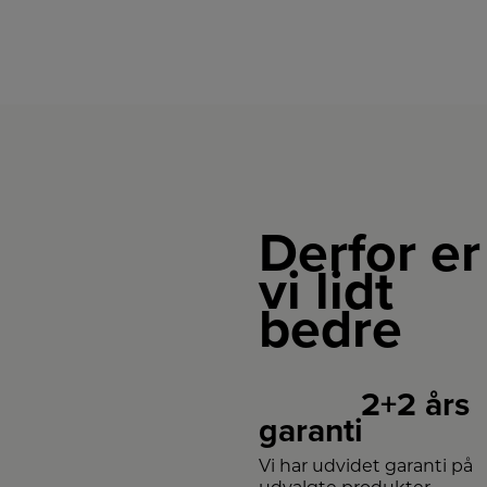
Derfor er
vi lidt
bedre
2+2 års
garanti
Vi har udvidet garanti på